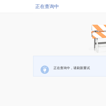
正在查询中
正在查询中，请刷新重试